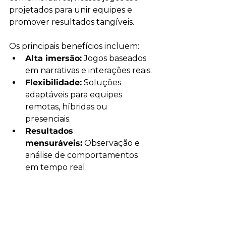
projetados para unir equipes e 
promover resultados tangíveis.
Os principais benefícios incluem:
Alta imersão:
 Jogos baseados 
em narrativas e interações reais.
Flexibilidade:
 Soluções 
adaptáveis para equipes 
remotas, híbridas ou 
presenciais.
Resultados 
mensuráveis:
 Observação e 
análise de comportamentos 
em tempo real.