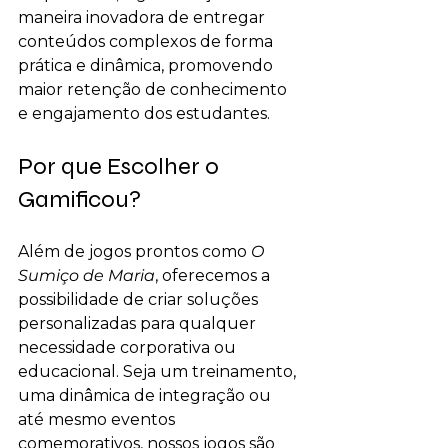
maneira inovadora de entregar 
conteúdos complexos de forma 
prática e dinâmica, promovendo 
maior retenção de conhecimento 
e engajamento dos estudantes.
Por que Escolher o 
Gamificou?
Além de jogos prontos como 
O 
Sumiço de Maria
, oferecemos a 
possibilidade de criar soluções 
personalizadas para qualquer 
necessidade corporativa ou 
educacional. Seja um treinamento, 
uma dinâmica de integração ou 
até mesmo eventos 
comemorativos, nossos jogos são 