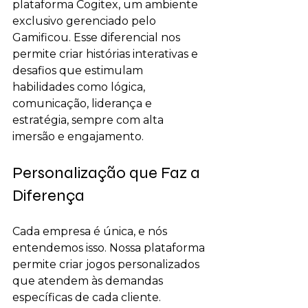
plataforma Cogitex, um ambiente 
exclusivo gerenciado pelo 
Gamificou. Esse diferencial nos 
permite criar histórias interativas e 
desafios que estimulam 
habilidades como lógica, 
comunicação, liderança e 
estratégia, sempre com alta 
imersão e engajamento.
Personalização que Faz a 
Diferença
Cada empresa é única, e nós 
entendemos isso. Nossa plataforma 
permite criar jogos personalizados 
que atendem às demandas 
específicas de cada cliente. 