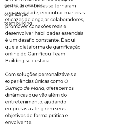
gestão de recursos
remotas e híbridas se tornaram 
uma realidade, encontrar maneiras 
organização
eficazes de engajar colaboradores, 
team building
promover conexões reais e 
desenvolver habilidades essenciais 
é um desafio constante. É aqui 
que a plataforma de gamificação 
online do Gamificou Team 
Building se destaca. 
Com soluções personalizáveis e 
experiências únicas como 
O 
Sumiço de Maria
, oferecemos 
dinâmicas que vão além do 
entretenimento, ajudando 
empresas a atingirem seus 
objetivos de forma prática e 
envolvente.