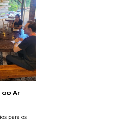
ao Ar 
ios para os 