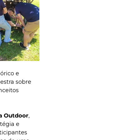
órico e 
estra sobre 
ceitos 
sa Outdoor
, 
tégia e 
ticipantes 