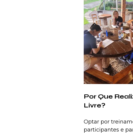
Por Que Reali
Livre?
Optar por treiname
participantes e p