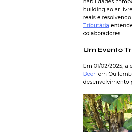
habilidades comp
building ao ar li
reais e resolvend
Tributária
 entende
colaboradores.
Um Evento Tr
Em 01/02/2025, a 
Beer
, em Quilombo
desenvolvimento p