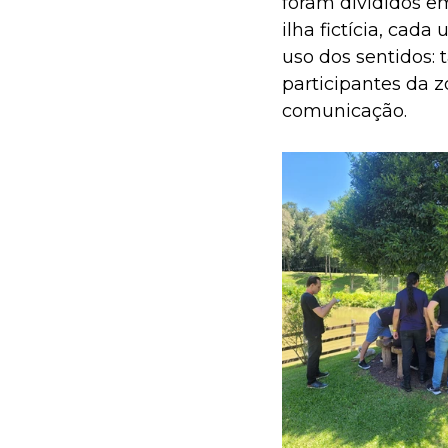
foram divididos e
ilha fictícia, ca
uso dos sentidos: t
participantes da 
comunicação.