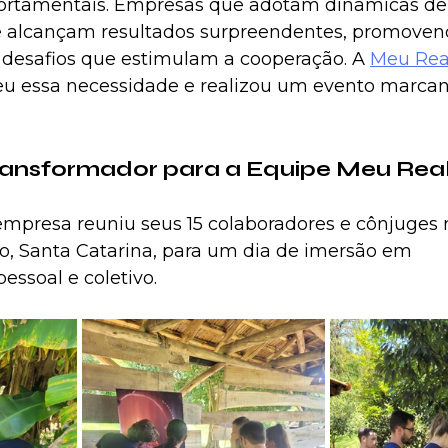
ortamentais. Empresas que adotam dinâmicas de
vre alcançam resultados surpreendentes, promoven
o desafios que estimulam a cooperação. A 
Meu Real
u essa necessidade e realizou um evento marcan
ansformador para a Equipe Meu Rea
empresa reuniu seus 15 colaboradores e cônjuges 
, Santa Catarina, para um dia de imersão em 
essoal e coletivo.