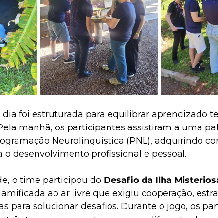
ia foi estruturada para equilibrar aprendizado te
Pela manhã, os participantes assistiram a uma pal
gramação Neurolinguística (PNL), adquirindo con
 o desenvolvimento profissional e pessoal.
de, o time participou do 
Desafio da Ilha Misterio
mificada ao ar livre que exigiu cooperação, estra
as para solucionar desafios. Durante o jogo, os par