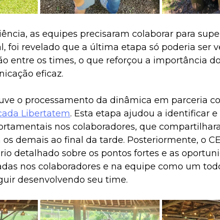
ência, as equipes precisaram colaborar para super
al, foi revelado que a última etapa só poderia ser 
o entre os times, o que reforçou a importância d
icação eficaz.
ouve o processamento da dinâmica em parceria c
icada Libertatem
. Esta etapa ajudou a identificar 
rtamentais nos colaboradores, que compartilhar
os demais ao final da tarde. Posteriormente, o C
rio detalhado sobre os pontos fortes e as oportun
cadas nos colaboradores e na equipe como um to
guir desenvolvendo seu time.