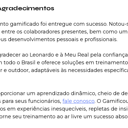
Agradecimentos
to gamificado foi entregue com sucesso. Notou-
 entre os colaboradores presentes, bem como um
eus desenvolvimentos pessoais e profissionais.
radecer ao Leonardo e à Meu Real pela confiança 
 todo o Brasil e oferece soluções em treinamento
r e outdoor, adaptáveis às necessidades específic
oporcionar um aprendizado dinâmico, cheio de des
s para seus funcionários, 
fale conosco
. O Gamifico
os em experiências inesquecíveis, repletas de insi
orne seu treinamento ao ar livre um sucesso absol