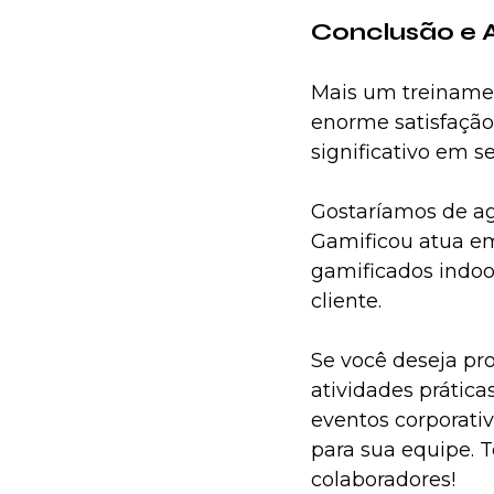
Conclusão e 
Mais um treinamen
enorme satisfação
significativo em s
Gostaríamos de ag
Gamificou atua em
gamificados indoo
cliente.
Se você deseja pr
atividades prática
eventos corporativ
para sua equipe. T
colaboradores!