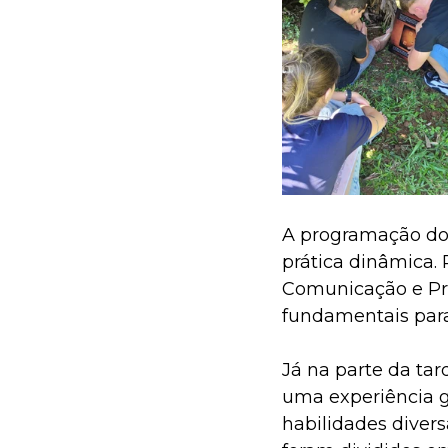
A programação do d
prática dinâmica. 
Comunicação e Pro
fundamentais para
Já na parte da tar
uma experiência ga
habilidades divers