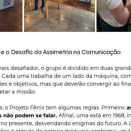
 e o Desafio da Assimetria na Comunicação
ais desafiador, o grupo é dividido em duas grand
. Cada uma trabalha de um lado da máquina, com
es e objetivos, mas que deverão convergir ao final
etar a missão.
 o Projeto Fênix tem algumas regras. Primeiro: 
a
 não podem se falar.
 Afinal, uma está em 1968, i
a no presente, desvendando enigmas do futuro. A 