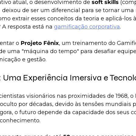
tivo atual, o desenvolvimento de 
soft skills
 (com
deixou de ser um diferencial para se tornar uma
mo extrair esses conceitos da teoria e aplicá-los à
 A resposta está na 
gamificação corporativa
.
entar o 
Projeto Fênix
, um treinamento do Gamifi
a de uma "máquina do tempo" para desafiar equipe
nicação e gestão.
o: Uma Experiência Imersiva e Tecnol
ientistas visionários nas proximidades de 1968, o 
 oculto por décadas, devido às tensões mundiais 
 Agora, o futuro depende da capacidade dos seus c
 conhecimento.