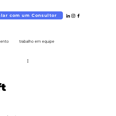
alar com um Consultor
mento
trabalho em equipe
t