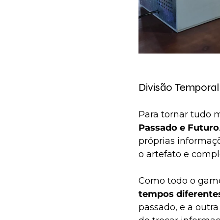
Divisão Temporal
Para tornar tudo m
Passado e Futuro
próprias informaçõ
o artefato e compl
Como todo o game,
tempos diferentes
passado, e a outr