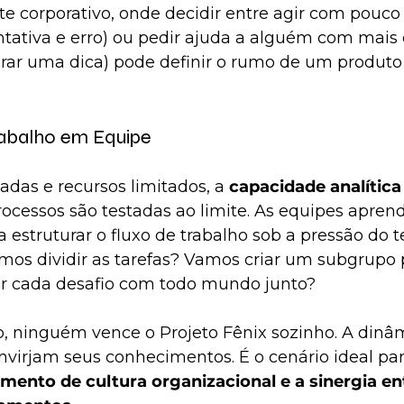
e corporativo, onde decidir entre agir com pouco
tativa e erro) ou pedir ajuda a alguém com mais 
rar uma dica) pode definir o rumo de um produto 
rabalho em Equipe
das e recursos limitados, a 
capacidade analítica 
rocessos são testadas ao limite. As equipes apren
e a estruturar o fluxo de trabalho sob a pressão do
mos dividir as tarefas? Vamos criar um subgrupo 
er cada desafio com todo mundo junto?
 ninguém vence o Projeto Fênix sozinho. A dinâm
nvirjam seus conhecimentos. É o cenário ideal par
amento de cultura organizacional e a sinergia en