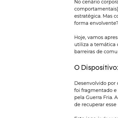
No cenário corpora
comportamentais) 
estratégica. Mas co
forma envolvente?
Hoje, vamos apres
utiliza a temátic
barreiras de comu
O Dispositiv
Desenvolvido por c
foi fragmentado e
pela Guerra Fria.
de recuperar esse